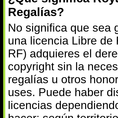
Regalías?
No significa que sea
una licencia Libre de
RF) adquieres el dere
copyright sin la nece
regalías u otros hono
uses. Puede haber dis
licencias dependiendo
hacer: según territori