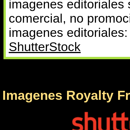
imagenes editoriales 
comercial, no promoc
imagenes editoriales:
ShutterStock
Imagenes Royalty F