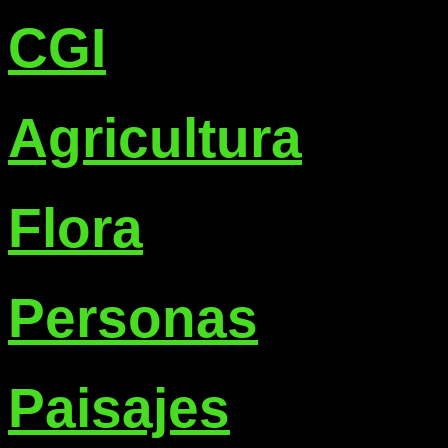
CGI
Agricultura
Flora
Personas
Paisajes