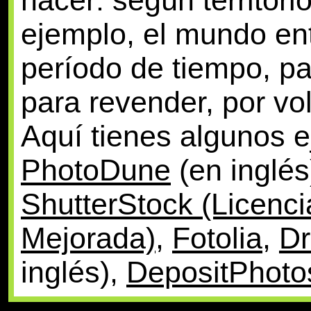
ejemplo, el mundo ent
período de tiempo, pa
para revender, por vo
Aquí tienes algunos 
PhotoDune
(en inglés
ShutterStock (Licenci
Mejorada)
,
Fotolia
,
D
inglés),
DepositPhoto