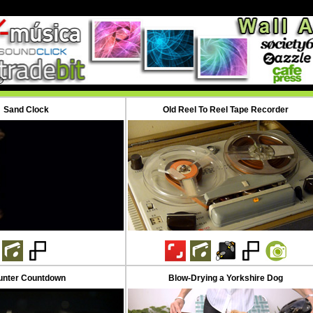
Sand Clock
Old Reel To Reel Tape Recorder
unter Countdown
Blow-Drying a Yorkshire Dog